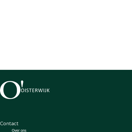
Contact
Over ons