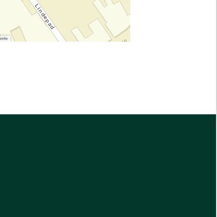
unity