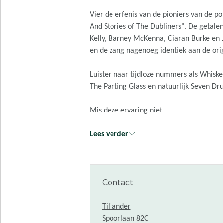
Vier de erfenis van de pioniers van de p
And Stories of The Dubliners". De getale
Kelly, Barney McKenna, Ciaran Burke en J
en de zang nagenoeg identiek aan de orig
Luister naar tijdloze nummers als Whiskey
The Parting Glass en natuurlijk Seven D
Mis deze ervaring niet…
Lees verder
Contact
Tiliander
Spoorlaan 82C