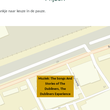
ankje naar keuze in de pauze.
Muziek: The Songs And
Stories of The
Dubliners, The
Dubliners Experience