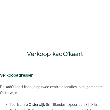
Verkoop kadO'kaart
Verkoopadressen
De kadO'kaart koop je op twee centrale locaties in de gemeente
Oisterwijk:
Tourist Info Oisterwijk
(in Tiliander), Spoorlaan 82 D in