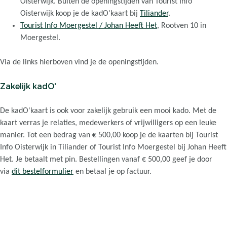
Oisterwijk. Buiten de openingstijden van Tourist Info
Oisterwijk koop je de kadO'kaart bij
Tiliander
.
Tourist Info Moergestel / Johan Heeft Het
, Rootven 10 in
Moergestel.
Via de links hierboven vind je de openingstijden.
Zakelijk kadO'
De kadO'kaart is ook voor zakelijk gebruik een mooi kado. Met de
kaart verras je relaties, medewerkers of vrijwilligers op een leuke
manier. Tot een bedrag van € 500,00 koop je de kaarten bij Tourist
Info Oisterwijk in Tiliander of Tourist Info Moergestel bij Johan Heeft
Het. Je betaalt met pin. Bestellingen vanaf € 500,00 geef je door
via
dit bestelformulier
en betaal je op factuur.