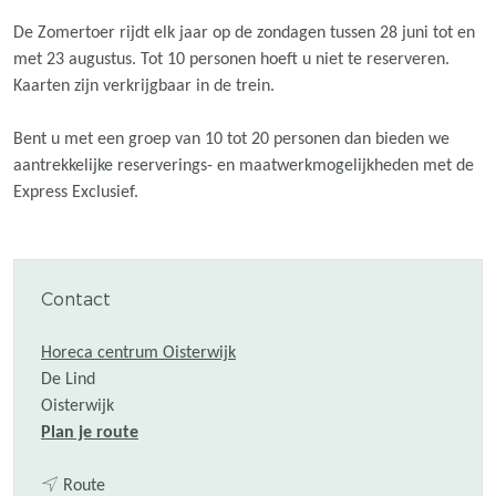
De Zomertoer rijdt elk jaar op de zondagen tussen 28 juni tot en
met 23 augustus. Tot 10 personen hoeft u niet te reserveren.
Kaarten zijn verkrijgbaar in de trein.
Bent u met een groep van 10 tot 20 personen dan bieden we
aantrekkelijke reserverings- en maatwerkmogelijkheden met de
Express Exclusief.
Contact
Horeca centrum Oisterwijk
De Lind
Oisterwijk
n
Plan je route
a
n
a
Route