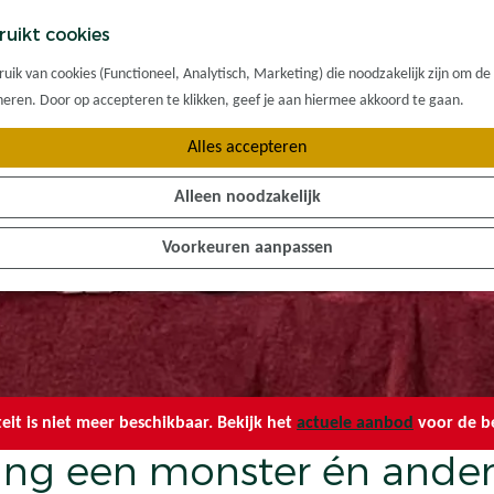
ruikt cookies
ik van cookies (Functioneel, Analytisch, Marketing) die noodzakelijk zijn om de
oneren. Door op accepteren te klikken, geef je aan hiermee akkoord te gaan.
Alles accepteren
Alleen noodzakelijk
Voorkeuren aanpassen
teit is niet meer beschikbaar. Bekijk het
actuele aanbod
voor de be
 ving een monster én ander