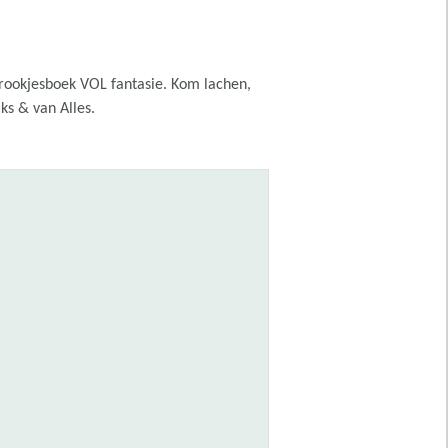
rookjesboek VOL fantasie. Kom lachen,
ks & van Alles.