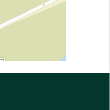
unity