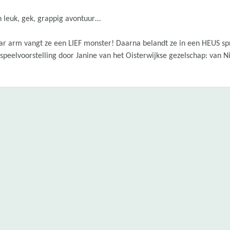
en leuk, gek, grappig avontuur…
r arm vangt ze een LIEF monster! Daarna belandt ze in een HEUS sp
eelvoorstelling door Janine van het Oisterwijkse gezelschap: van Ni