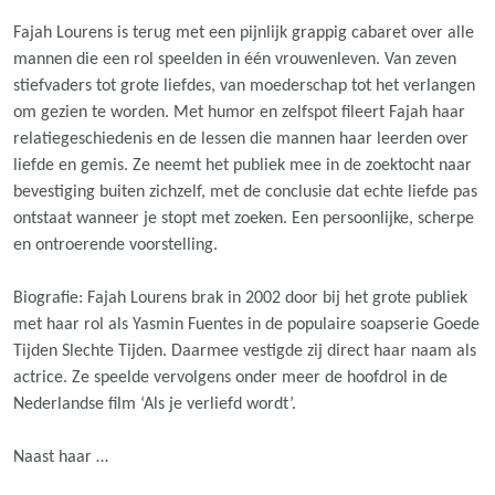
Fajah Lourens is terug met een pijnlijk grappig cabaret over alle
mannen die een rol speelden in één vrouwenleven. Van zeven
stiefvaders tot grote liefdes, van moederschap tot het verlangen
om gezien te worden. Met humor en zelfspot fileert Fajah haar
relatiegeschiedenis en de lessen die mannen haar leerden over
liefde en gemis. Ze neemt het publiek mee in de zoektocht naar
bevestiging buiten zichzelf, met de conclusie dat echte liefde pas
ontstaat wanneer je stopt met zoeken. Een persoonlijke, scherpe
en ontroerende voorstelling.
Biografie: Fajah Lourens brak in 2002 door bij het grote publiek
met haar rol als Yasmin Fuentes in de populaire soapserie Goede
Tijden Slechte Tijden. Daarmee vestigde zij direct haar naam als
actrice. Ze speelde vervolgens onder meer de hoofdrol in de
Nederlandse film ‘Als je verliefd wordt’.
Naast haar …