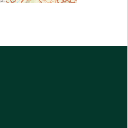
unity