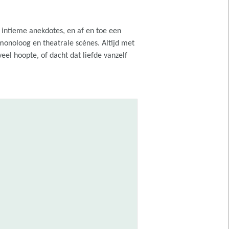
, intieme anekdotes, en af en toe een
 monoloog en theatrale scènes. Altijd met
veel hoopte, of dacht dat liefde vanzelf