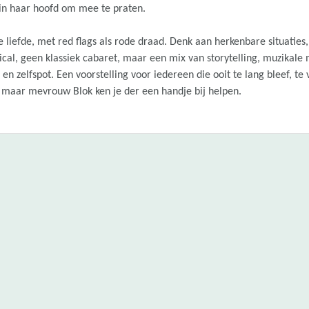
in haar hoofd om mee te praten.
 liefde, met red flags als rode draad. Denk aan herkenbare situaties
ical, geen klassiek cabaret, maar een mix van storytelling, muzikale
n zelfspot. Een voorstelling voor iedereen die ooit te lang bleef, te 
 maar mevrouw Blok ken je der een handje bij helpen.