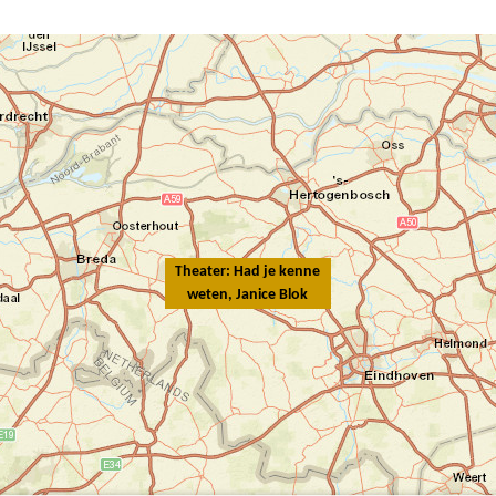
Theater: Had je kenne
weten, Janice Blok