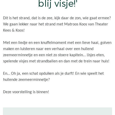
blij visje!’
Dit is het strand, dat is de zee, kijk daar de zon, wie gaat ermee?
We gaan lekker naar het strand met Matroos Koos van Theater
Kees & Koos!
Met een liedje en een knuffelmoment met een lieve haai, golven
maken en luisteren naar een verhaal over een huilend
zeemeerminnetje en een niet zo stoere kapitein… IJsjes eten,
spelende visjes met strandballen en dan met de trein naar huis!
En… Oh ja, een schat opduiken als je durft! En wie speelt het
huilende zeemeerminnetje?
Deze voorstelling is binnen!