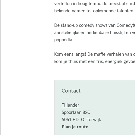
vertellen in hoog tempo de meest absurd
bekende namen tot opkomende talenten.
De stand-up comedy shows van Comedytune
aanstekelijke en herkenbare huisstijl én
poppodia.
Kom eens langs! De maffe verhalen van 
kom je thuis met een fris, energiek gevoe
Contact
Tiliander
Spoorlaan 82C
5061 HD
Oisterwijk
n
Plan je route
a