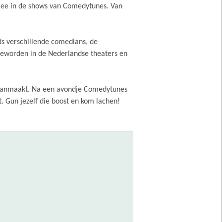
 mee in de shows van Comedytunes. Van
ds verschillende comedians, de
 geworden in de Nederlandse theaters en
 aanmaakt. Na een avondje Comedytunes
t. Gun jezelf die boost en kom lachen!