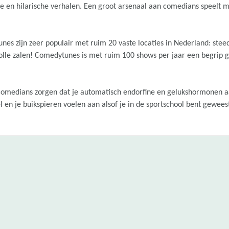
e en hilarische verhalen. Een groot arsenaal aan comedians speelt
s zijn zeer populair met ruim 20 vaste locaties in Nederland: stee
 volle zalen! Comedytunes is met ruim 100 shows per jaar een begrip
comedians zorgen dat je automatisch endorfine en gelukshormonen
l en je buikspieren voelen aan alsof je in de sportschool bent gewees