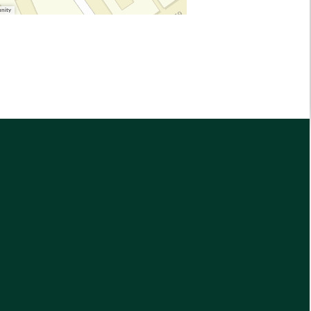
unity