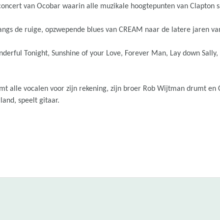
concert van Ocobar waarin alle muzikale hoogtepunten van Clapton
langs de ruige, opzwepende blues van CREAM naar de latere jaren van
nderful Tonight, Sunshine of your Love, Forever Man, Lay down Sally, 
mt alle vocalen voor zijn rekening, zijn broer Rob Wijtman drumt e
and, speelt gitaar.