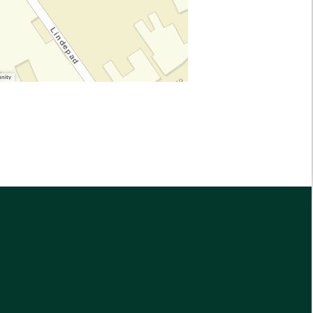
unity