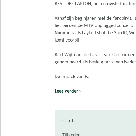
BEST OF CLAPTON, het nieuwste theater
Vanaf zijn beginjaren met de Yardbirds; 
het beroemde MTV Unplugged concert.
Nummers als Layla, I shot the Sheriff, Wo
komt voorbij.
Bart Wijtman, de bassist van Ocobar nee
genomineerd als beste gitarist van Nederl
De muziek van E…
Lees verder
Contact
Tiliander