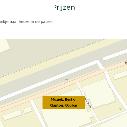
Prijzen
ankje naar keuze in de pauze.
Muziek: Best of
Clapton, Ocobar