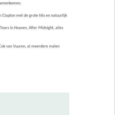
 samenkomen.
 Clapton met de grote hits en natuurlijk
Tears in Heaven, After Midnight, alles
n Cok van Vuuren, al meerdere malen