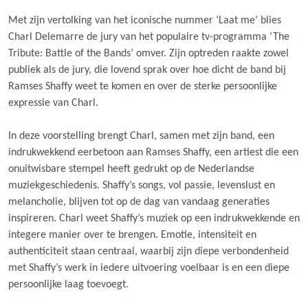
Met zijn vertolking van het iconische nummer ‘Laat me’ blies
Charl Delemarre de jury van het populaire tv-programma ‘The
Tribute: Battle of the Bands’ omver. Zijn optreden raakte zowel
publiek als de jury, die lovend sprak over hoe dicht de band bij
Ramses Shaffy weet te komen en over de sterke persoonlijke
expressie van Charl.
In deze voorstelling brengt Charl, samen met zijn band, een
indrukwekkend eerbetoon aan Ramses Shaffy, een artiest die een
onuitwisbare stempel heeft gedrukt op de Nederlandse
muziekgeschiedenis. Shaffy’s songs, vol passie, levenslust en
melancholie, blijven tot op de dag van vandaag generaties
inspireren. Charl weet Shaffy’s muziek op een indrukwekkende en
integere manier over te brengen. Emotie, intensiteit en
authenticiteit staan centraal, waarbij zijn diepe verbondenheid
met Shaffy’s werk in iedere uitvoering voelbaar is en een diepe
persoonlijke laag toevoegt.