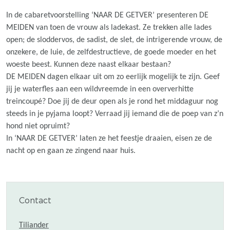
In de cabaretvoorstelling ‘NAAR DE GETVER’ presenteren DE
MEIDEN van toen de vrouw als ladekast. Ze trekken alle lades
open; de sloddervos, de sadist, de slet, de intrigerende vrouw, de
onzekere, de luie, de zelfdestructieve, de goede moeder en het
woeste beest. Kunnen deze naast elkaar bestaan?
DE MEIDEN dagen elkaar uit om zo eerlijk mogelijk te zijn. Geef
jij je waterfles aan een wildvreemde in een oververhitte
treincoupé? Doe jij de deur open als je rond het middaguur nog
steeds in je pyjama loopt? Verraad jij iemand die de poep van z’n
hond niet opruimt?
In ‘NAAR DE GETVER’ laten ze het feestje draaien, eisen ze de
nacht op en gaan ze zingend naar huis.
Contact
Tiliander