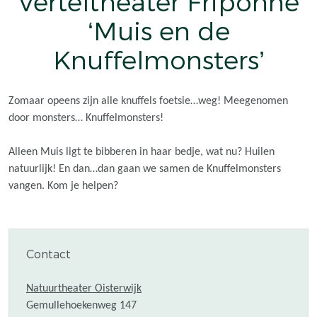
Verteltheater Friponne
‘Muis en de
Knuffelmonsters’
Zomaar opeens zijn alle knuffels foetsie…weg! Meegenomen
door monsters… Knuffelmonsters!
Alleen Muis ligt te bibberen in haar bedje, wat nu? Huilen
natuurlijk! En dan…dan gaan we samen de Knuffelmonsters
vangen. Kom je helpen?
Contact
Natuurtheater Oisterwijk
Gemullehoekenweg 147