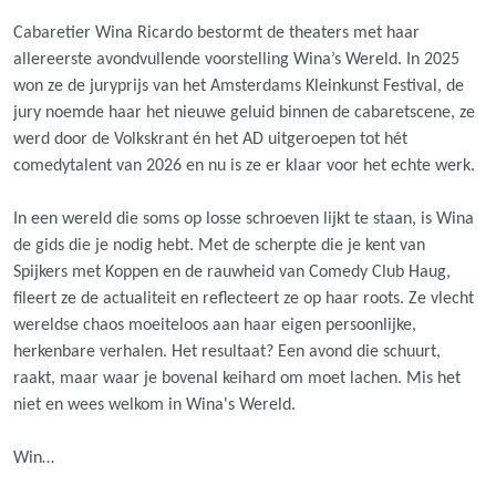
Cabaretier Wina Ricardo bestormt de theaters met haar
allereerste avondvullende voorstelling Wina’s Wereld. In 2025
won ze de juryprijs van het Amsterdams Kleinkunst Festival, de
jury noemde haar het nieuwe geluid binnen de cabaretscene, ze
werd door de Volkskrant én het AD uitgeroepen tot hét
comedytalent van 2026 en nu is ze er klaar voor het echte werk.
In een wereld die soms op losse schroeven lijkt te staan, is Wina
de gids die je nodig hebt. Met de scherpte die je kent van
Spijkers met Koppen en de rauwheid van Comedy Club Haug,
fileert ze de actualiteit en reflecteert ze op haar roots. Ze vlecht
wereldse chaos moeiteloos aan haar eigen persoonlijke,
herkenbare verhalen. Het resultaat? Een avond die schuurt,
raakt, maar waar je bovenal keihard om moet lachen. Mis het
niet en wees welkom in Wina's Wereld.
Win…