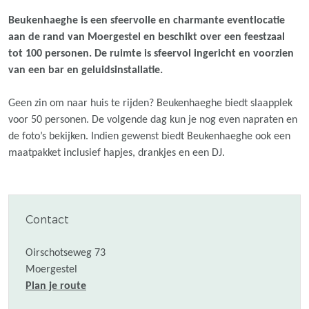
Beukenhaeghe is een sfeervolle en charmante eventlocatie
aan de rand van Moergestel en beschikt over een feestzaal
tot 100 personen. De ruimte is sfeervol ingericht en voorzien
van een bar en geluidsinstallatie.
Geen zin om naar huis te rijden? Beukenhaeghe biedt slaapplek
voor 50 personen. De volgende dag kun je nog even napraten en
de foto’s bekijken. Indien gewenst biedt Beukenhaeghe ook een
maatpakket inclusief hapjes, drankjes en een DJ.
Contact
Oirschotseweg 73
Moergestel
n
Plan je route
a