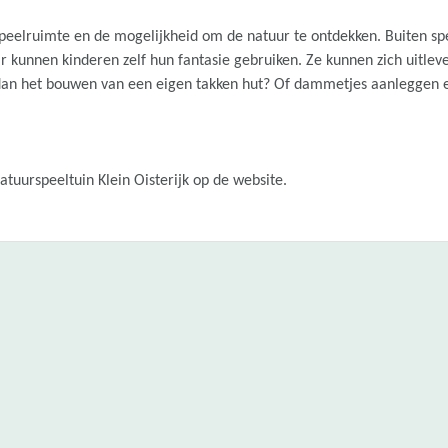
speelruimte en de mogelijkheid om de natuur te ontdekken. Buiten spe
r kunnen kinderen zelf hun fantasie gebruiken. Ze kunnen zich uitlev
 dan het bouwen van een eigen takken hut? Of dammetjes aanleggen e
atuurspeeltuin Klein Oisterijk op de website.