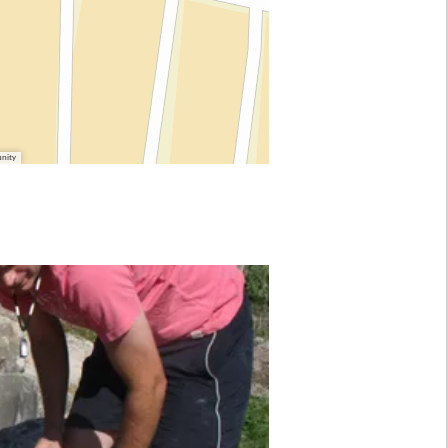
unity