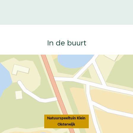
In de buurt
Natuurspeeltuin Klein
Oisterwijk