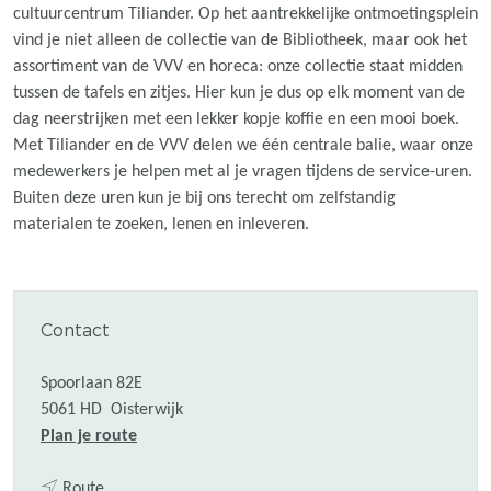
cultuurcentrum Tiliander. Op het aantrekkelijke ontmoetingsplein
vind je niet alleen de collectie van de Bibliotheek, maar ook het
assortiment van de VVV en horeca: onze collectie staat midden
tussen de tafels en zitjes. Hier kun je dus op elk moment van de
dag neerstrijken met een lekker kopje koffie en een mooi boek.
Met Tiliander en de VVV delen we één centrale balie, waar onze
medewerkers je helpen met al je vragen tijdens de service-uren.
Buiten deze uren kun je bij ons terecht om zelfstandig
materialen te zoeken, lenen en inleveren.
Contact
Spoorlaan 82E
5061 HD
Oisterwijk
n
Plan je route
a
n
a
Route