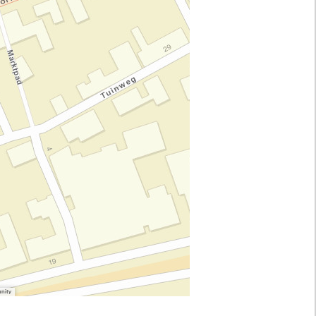
unity