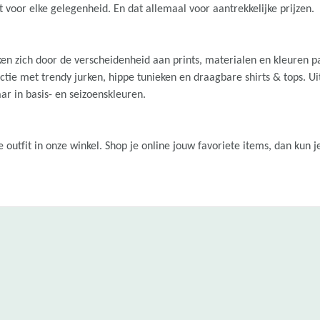
 voor elke gelegenheid. En dat allemaal voor aantrekkelijke prijzen.
ken zich door de verscheidenheid aan prints, materialen en kleuren 
ectie met trendy jurken, hippe tunieken en draagbare shirts & tops. Ui
aar in basis- en seizoenskleuren.
outfit in onze winkel. Shop je online jouw favoriete items, dan kun je