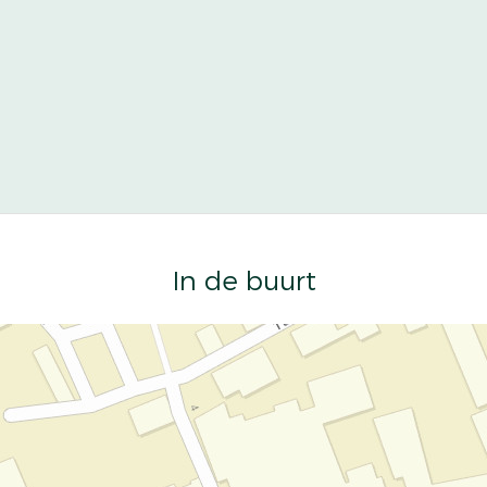
In de buurt