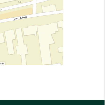
unity