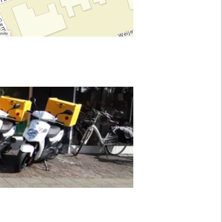
unity