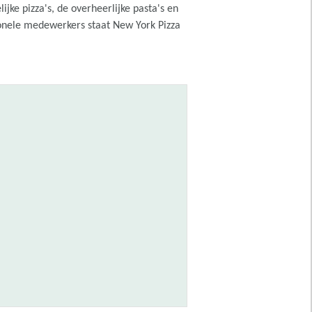
jke pizza's, de overheerlijke pasta's en
ionele medewerkers staat New York Pizza