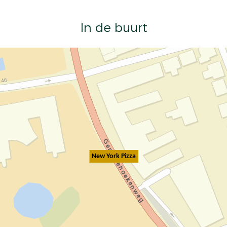
In de buurt
New York Pizza