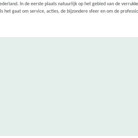
rland. In de eerste plaats natuurlijk op het gebied van de verrukkeli
s het gaat om service, acties, de bijzondere sfeer en om de profess