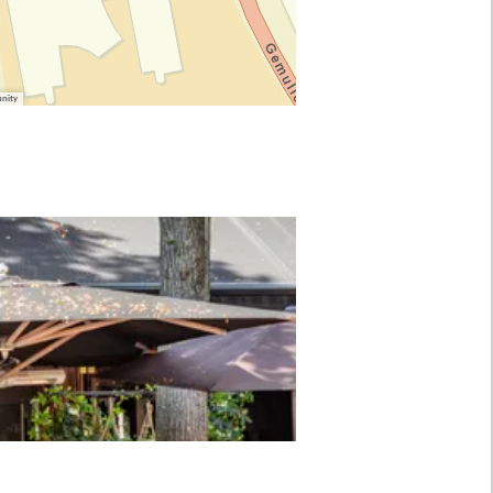
unity