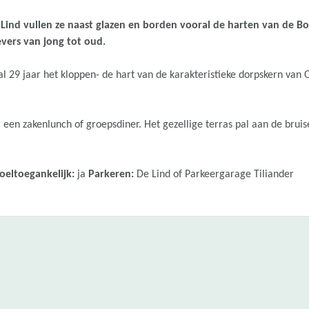
 De Lind vullen ze naast glazen en borden vooral de harten van de 
vers van jong tot oud.
al 29 jaar het kloppen- de hart van de karakteristieke dorpskern van O
r een zakenlunch of groepsdiner. Het gezellige terras pal aan de bru
oeltoegankelijk:
ja
Parkeren:
De Lind of Parkeergarage Tiliander