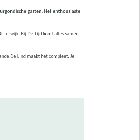
Bourgondische gasten. Het enthousiaste
isterwijk. Bij De Tijd komt alles samen.
isende De Lind maakt het compleet. Je