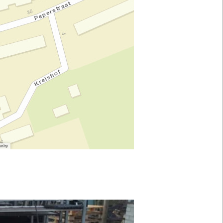
unity