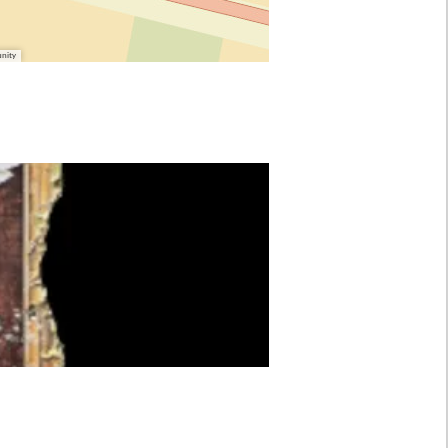
unity