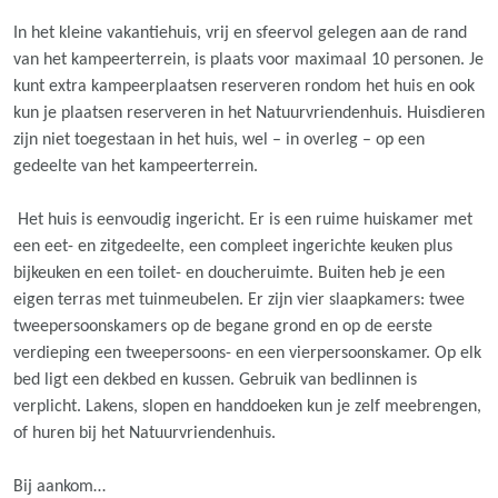
In het kleine vakantiehuis, vrij en sfeervol gelegen aan de rand
van het kampeerterrein, is plaats voor maximaal 10 personen. Je
kunt extra kampeerplaatsen reserveren rondom het huis en ook
kun je plaatsen reserveren in het Natuurvriendenhuis. Huisdieren
zijn niet toegestaan in het huis, wel – in overleg – op een
gedeelte van het kampeerterrein.
Het huis is eenvoudig ingericht. Er is een ruime huiskamer met
een eet- en zitgedeelte, een compleet ingerichte keuken plus
bijkeuken en een toilet- en doucheruimte. Buiten heb je een
eigen terras met tuinmeubelen. Er zijn vier slaapkamers: twee
tweepersoonskamers op de begane grond en op de eerste
verdieping een tweepersoons- en een vierpersoonskamer. Op elk
bed ligt een dekbed en kussen. Gebruik van bedlinnen is
verplicht. Lakens, slopen en handdoeken kun je zelf meebrengen,
of huren bij het Natuurvriendenhuis.
Bij aankom…