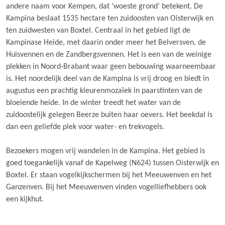
andere naam voor Kempen, dat ‘woeste grond’ betekent. De
Kampina beslaat 1535 hectare ten zuidoosten van Oisterwijk en
ten zuidwesten van Boxtel. Centraal in het gebied ligt de
Kampinase Heide, met daarin onder meer het Belversven, de
Huisvennen en de Zandbergsvennen. Het is een van de weinige
plekken in Noord-Brabant waar geen bebouwing waarneembaar
is. Het noordelijk deel van de Kampina is vrij droog en biedt in
augustus een prachtig kleurenmozaïek in paarstinten van de
bloeiende heide. In de winter treedt het water van de
zuidoostelijk gelegen Beerze buiten haar oevers. Het beekdal is
dan een geliefde plek voor water- en trekvogels.
Bezoekers mogen vrij wandelen in de Kampina. Het gebied is
goed toegankelijk vanaf de Kapelweg (N624) tussen Oisterwijk en
Boxtel. Er staan vogelkijkschermen bij het Meeuwenven en het
Ganzenven. Bij het Meeuwenven vinden vogelliefhebbers ook
een kijkhut.