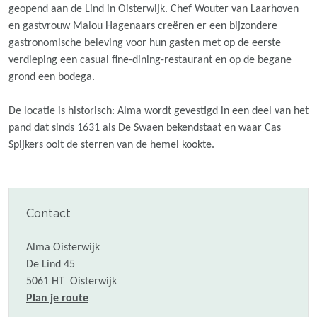
geopend aan de Lind in Oisterwijk. Chef Wouter van Laarhoven
en gastvrouw Malou Hagenaars creëren er een bijzondere
gastronomische beleving voor hun gasten met op de eerste
verdieping een casual fine-dining-restaurant en op de begane
grond een bodega.
De locatie is historisch: Alma wordt gevestigd in een deel van het
pand dat sinds 1631 als De Swaen bekendstaat en waar Cas
Spijkers ooit de sterren van de hemel kookte.
Contact
Alma Oisterwijk
De Lind 45
5061 HT
Oisterwijk
n
Plan je route
a