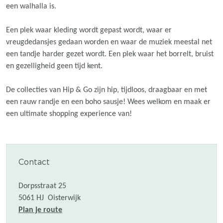
een walhalla is.
Een plek waar kleding wordt gepast wordt, waar er
vreugdedansjes gedaan worden en waar de muziek meestal net
een tandje harder gezet wordt. Een plek waar het borrelt, bruist
en gezelligheid geen tijd kent.
De collecties van Hip & Go zijn hip, tijdloos, draagbaar en met
een rauw randje en een boho sausje! Wees welkom en maak er
een ultimate shopping experience van!
Contact
Dorpsstraat 25
5061 HJ
Oisterwijk
n
Plan je route
a