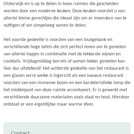
Oisterwijk en is op te delen in twee ruimtes die gescheiden
worden door een moderne keuken. Deze keuken voorziet u van
allerlei kleine gerechtjes die ideaal zijn om er meerdere van te
nuttigen of om simpelweg samen te delen.
Het voorste gedeelte is voorzien van een loungebank en
verschillende hoge tafels die zich perfect lenen om te genieten
van allerlei hapjes in combinatie met de lekkerste wijnen en
cocktails. Vrijdagmiddag borrels of samen lekker genieten kan
hier dus uitstekend! Het achterste gedeelte van het restaurant is
een glazen serre welke is ingericht als een luxueus restaurant
voorzien van een immense boom en een karakteristieke lamp die
het middelpunt van deze ruimte accentueert. Er is gewerkt met
verschillende duurzame materialen zoals staal en hout. Hierdoor
ontstaat er een eigentijdse maar warme sfeer.
Contact