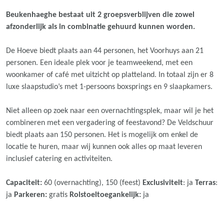
Beukenhaeghe bestaat uit 2 groepsverblijven die zowel
afzonderlijk als in combinatie gehuurd kunnen worden.
De Hoeve biedt plaats aan 44 personen, het Voorhuys aan 21
personen. Een ideale plek voor je teamweekend, met een
woonkamer of café met uitzicht op platteland. In totaal zijn er 8
luxe slaapstudio’s met 1-persoons boxsprings en 9 slaapkamers.
Niet alleen op zoek naar een overnachtingsplek, maar wil je het
combineren met een vergadering of feestavond? De Veldschuur
biedt plaats aan 150 personen. Het is mogelijk om enkel de
locatie te huren, maar wij kunnen ook alles op maat leveren
inclusief catering en activiteiten.
Capaciteit:
60 (overnachting), 150 (feest)
Exclusiviteit
: ja
Terras
:
ja
Parkeren:
gratis
Rolstoeltoegankelijk:
ja