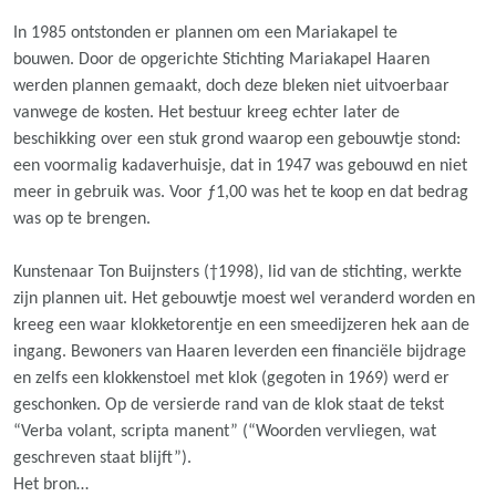
In 1985 ontstonden er plannen om een Mariakapel te
bouwen. Door de opgerichte Stichting Mariakapel Haaren
werden plannen gemaakt, doch deze bleken niet uitvoerbaar
vanwege de kosten. Het bestuur kreeg echter later de
beschikking over een stuk grond waarop een gebouwtje stond:
een voormalig kadaverhuisje, dat in 1947 was gebouwd en niet
meer in gebruik was. Voor ƒ1,00 was het te koop en dat bedrag
was op te brengen.
Kunstenaar Ton Buijnsters (†1998), lid van de stichting, werkte
zijn plannen uit. Het gebouwtje moest wel veranderd worden en
kreeg een waar klokketorentje en een smeedijzeren hek aan de
ingang. Bewoners van Haaren leverden een financiële bijdrage
en zelfs een klokkenstoel met klok (gegoten in 1969) werd er
geschonken. Op de versierde rand van de klok staat de tekst
“Verba volant, scripta manent” (“Woorden vervliegen, wat
geschreven staat blijft”).
Het bron…