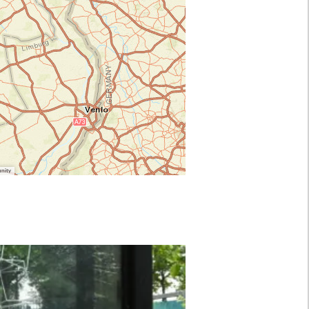
unity