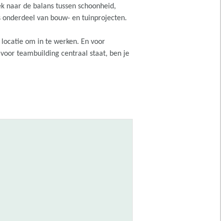
oek naar de balans tussen schoonheid,
s onderdeel van bouw- en tuinprojecten.
 locatie om in te werken. En voor
voor teambuilding centraal staat, ben je