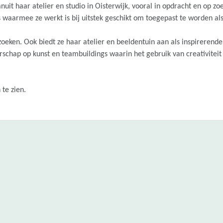
uit haar atelier en studio in Oisterwijk, vooral in opdracht en op z
waarmee ze werkt is bij uitstek geschikt om toegepast te worden al
ezoeken. Ook biedt ze haar atelier en beeldentuin aan als inspirerende
schap op kunst en teambuildings waarin het gebruik van creativiteit 
 te zien.