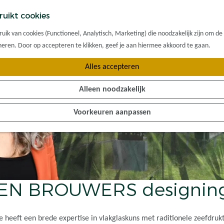
ruikt cookies
ik van cookies (Functioneel, Analytisch, Marketing) die noodzakelijk zijn om de
oneren. Door op accepteren te klikken, geef je aan hiermee akkoord te gaan.
Alles accepteren
Alleen noodzakelijk
Voorkeuren aanpassen
EN BROUWERS designing
e heeft een brede expertise in vlakglaskuns met raditionele zeefdru