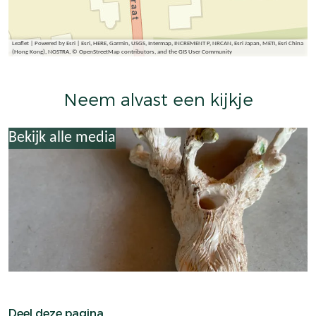
Leaflet
|
Powered by Esri | Esri, HERE, Garmin, USGS, Intermap, INCREMENT P, NRCAN, Esri Japan, METI, Esri China
(Hong Kong), NOSTRA, © OpenStreetMap contributors, and the GIS User Community
Neem alvast een kijkje
Bekijk alle media
Deel deze pagina