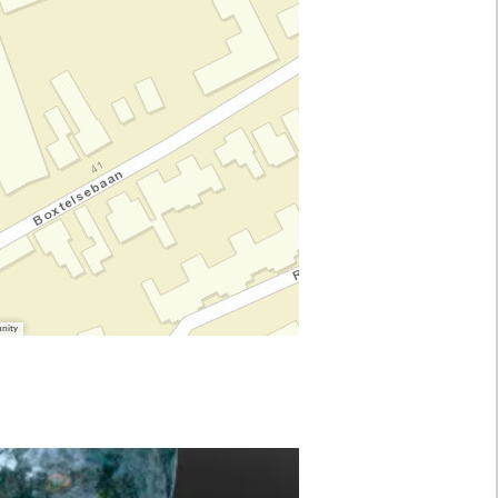
unity