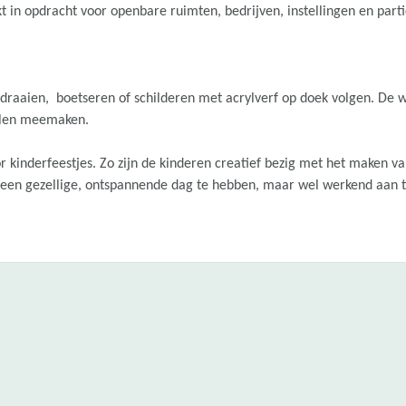
t in opdracht voor openbare ruimten, bedrijven, instellingen en part
ndraaien, boetseren of schilderen met acrylverf op doek volgen. De w
illen meemaken.
r kinderfeestjes. Zo zijn de kinderen creatief bezig met het maken v
m een gezellige, ontspannende dag te hebben, maar wel werkend aan 