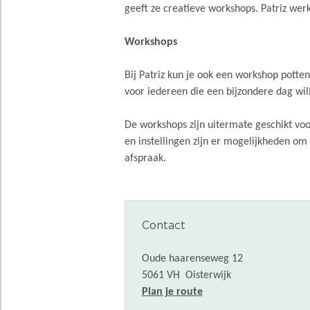
geeft ze creatieve workshops. Patriz werk
Workshops
Bij Patriz kun je ook een workshop potte
voor iedereen die een bijzondere dag w
De workshops zijn uitermate geschikt voo
en instellingen zijn er mogelijkheden o
afspraak.
Contact
Oude haarenseweg 12
5061 VH
Oisterwijk
n
Plan je route
a