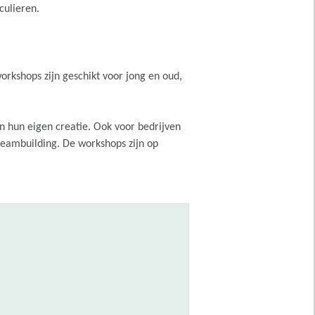
iculieren.
orkshops zijn geschikt voor jong en oud,
an hun eigen creatie. Ook voor bedrijven
teambuilding. De workshops zijn op