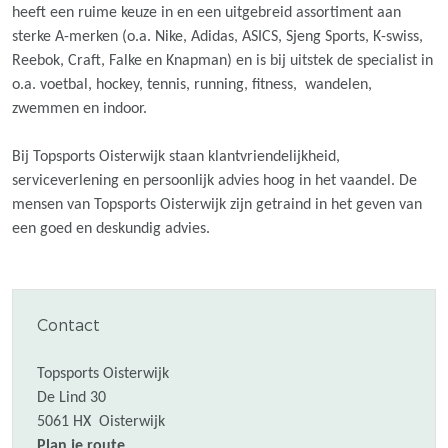
heeft een ruime keuze in en een uitgebreid assortiment aan
sterke A-merken (o.a. Nike, Adidas, ASICS, Sjeng Sports, K-swiss,
Reebok, Craft, Falke en Knapman) en is bij uitstek de specialist in
o.a. voetbal, hockey, tennis, running, fitness, wandelen,
zwemmen en indoor.
Bij Topsports Oisterwijk staan klantvriendelijkheid,
serviceverlening en persoonlijk advies hoog in het vaandel. De
mensen van Topsports Oisterwijk zijn getraind in het geven van
een goed en deskundig advies.
Contact
Topsports Oisterwijk
De Lind 30
5061 HX
Oisterwijk
n
Plan je route