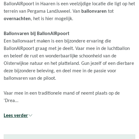
BallonAIRpoort in Haaren is een veelzijdige locatie die ligt op het
terrein van Pergama LandJuweel. Van
ballonvaren
tot
overnachten
, het is hier mogelijk.
Ballonvaren bij BallonAIRpoort
Een ballonvaart maken is een bijzondere ervaring die
BallonAIRpoort graag met je deelt. Vaar mee in de luchtballon
en beleef de rust en wonderbaarlijke schoonheid van de
Oisterwijkse natuur en het platteland. Gun jezelf of een dierbare
deze bijzondere beleving, en deel mee in de passie voor
ballonvaren van de piloot.
Vaar mee in een traditionele mand of neemt plaats op de
'Drea…
Lees verder