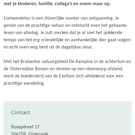
met je kinderen, familie, collega’s en noem maar op.
Ezelwandelen is een (h)eerlijke manier van ontspanning. Je
geniet van de prachtige natuur en ontvlucht even het gehaaste
leven van alledag. Je zult merken dat je al snel het sjokkende
tempo van het erg vriendelijke en aanhankelijke dier gaat volgen
en echt even weg bent uit de dagelijkse sleur.
Met het Brabantse natuurgebied De Kampina in de achtertuin en
de Oisterwijkse Bossen en Vennen op een steenworp afstand,
leent de boederderij van de Ezelfam zich uitstekend voor een
prachtige wandeling.
Contact
Rosepdreef 17
5062TB
Oisterwijk