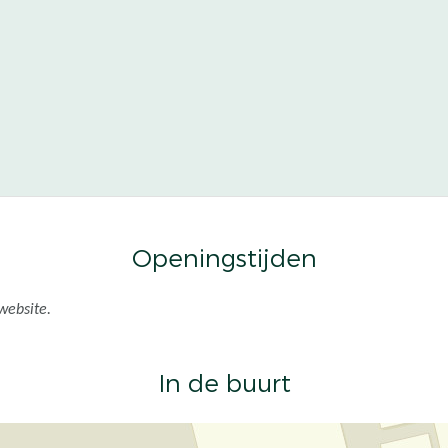
Openingstijden
website.
In de buurt