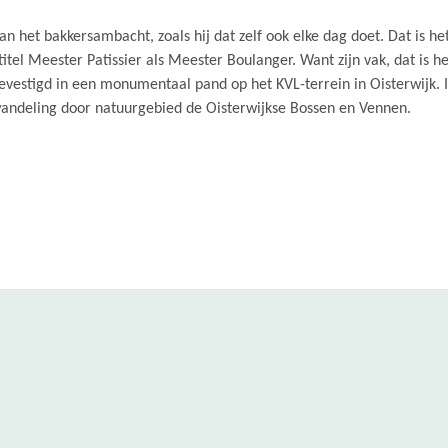
n het bakkersambacht, zoals hij dat zelf ook elke dag doet. Dat is h
tel Meester Patissier als Meester Boulanger. Want zijn vak, dat is he
 gevestigd in een monumentaal pand op het KVL-terrein in Oisterwijk
wandeling door natuurgebied de Oisterwijkse Bossen en Vennen.