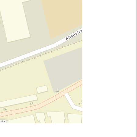
unity