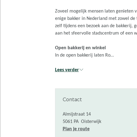
Zoveel mogelijk mensen laten genieten va
enige bakker in Nederland met zowel de ti
zelf tijdens een bezoek aan de bakkerij,
aan het sfeervolle stadscentrum of een 
Open bakkerij en winkel
In de open bakkerij laten Ro…
Lees verder
Contact
Almijstraat 14
5061 PA
Oisterwijk
n
Plan je route
a