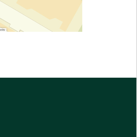
unity