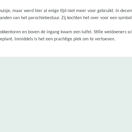
uisje, maar werd hier al enige tijd niet meer voor gebruikt. In dec
anden van het parochiebestuur. Zij kochten het over voor een symbol
lokkentoren en boven de ingang kwam een luifel. Stille weldoeners s
plant. Inmiddels is het een prachtige plek om te vertoeven.