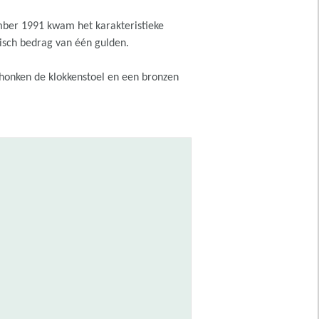
ember 1991 kwam het karakteristieke
isch bedrag van één gulden.
chonken de klokkenstoel en een bronzen