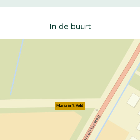
In de buurt
Maria in 't Veld