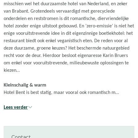
misschien wel het duurzaamste hotel van Nederland, en zeker
van Brabant. Grotendeels vervaardigd met gerecyclede
onderdelen en reststromen is dit romantische, diervriendelijke
hotel zonder enige uitstoot gebouwd. En ‘zero-emissie’ is niet het
enige vooruitstrevende idee in dit eigenzinnige boetiekhotel: het
restaurant biedt ook enkel veganistisch eten. De reden voor al
deze duurzame, groene keuzes? Het beschermde natuurgebied
recht voor de deur. Hierdoor besloot eigenaresse Karin Bruers
om enkel voor vooruitstrevende, milieubewuste oplossingen te
kiezen…
Kleinschalig & warm
Hotel Bent is best statig, maar vooral ook romantisch m…
Lees verder
Contact