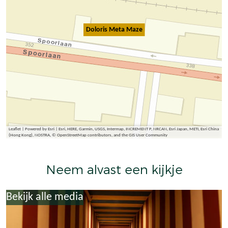
Doloris Meta Maze
Leaflet
|
Powered by Esri | Esri, HERE, Garmin, USGS, Intermap, INCREMENT P, NRCAN, Esri Japan, METI, Esri China
(Hong Kong), NOSTRA, © OpenStreetMap contributors, and the GIS User Community
Neem alvast een kijkje
Bekijk alle media