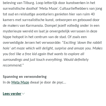
beleving van Tilburg. Loop letterlijk door kunstwerken in het
surrealistische doolhof ‘Meta Maze’. Cultuurliefhebbers van jong
tot oud en reislustige avonturiers genieten hier van ruim 40
kamers met surrealistische kunst, ontworpen en gebouwd door
de makers van Karmanoia. Dompel jezelf volledig onder in een
mysterieuze wereld en laat je onvergetelijk verrassen in deze
hippe hotspot in het centrum van de stad. Of zoals een
overweldigde Jeroen het verwoordde: “
Exciting ‘down the rabbit
hole’ art maze which will delight, surprise and amaze you.
Makes
you feel like a free kid again that wants to explore all
surroundings and just touch everything. Would definitely
recommend.
”
Spanning en verwondering
In de
Meta Maze
dwaal je door de psyc…
Lees verder