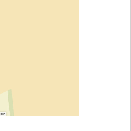
unity