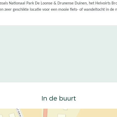
oals Nationaal Park De Loonse & Drunense Duinen, het Helvoirts Bro
zeer geschikte locatie voor een mooie fiets- of wandeltocht in de n
In de buurt