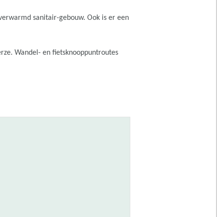
verwarmd sanitair-gebouw. Ook is er een
erze. Wandel- en fietsknooppuntroutes