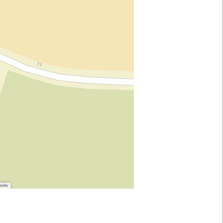
unity