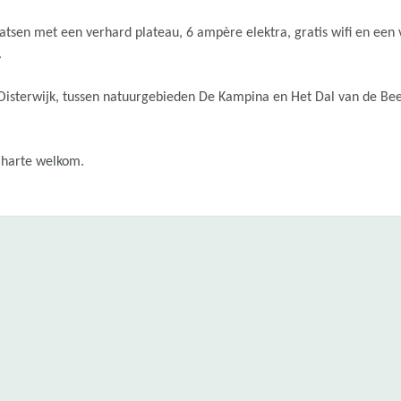
sen met een verhard plateau, 6 ampère elektra, gratis wifi en een 
.
 Oisterwijk, tussen natuurgebieden De Kampina en Het Dal van de Be
 harte welkom.