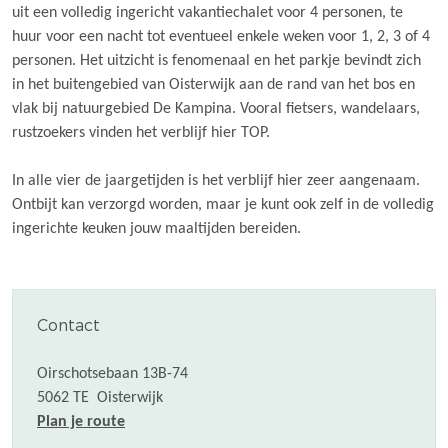
uit een volledig ingericht vakantiechalet voor 4 personen, te
huur voor een nacht tot eventueel enkele weken voor 1, 2, 3 of 4
personen. Het uitzicht is fenomenaal en het parkje bevindt zich
in het buitengebied van Oisterwijk aan de rand van het bos en
vlak bij natuurgebied De Kampina. Vooral fietsers, wandelaars,
rustzoekers vinden het verblijf hier TOP.
In alle vier de jaargetijden is het verblijf hier zeer aangenaam.
Ontbijt kan verzorgd worden, maar je kunt ook zelf in de volledig
ingerichte keuken jouw maaltijden bereiden.
Contact
Oirschotsebaan 13B-74
5062 TE
Oisterwijk
n
Plan je route
a