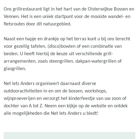
Ons grillrestaurant ligt in het hart van de Oisterwijkse Bossen en
Vennen. Het is een uniek startpunt voor de mooiste wandel- en
fietsroutes door dit natuurgebied.
Naast een hapje en drankje op het terras kunt u bij ons terecht
voor gezellig tafelen, (disco)bowlen of een combinatie van
beiden. U heeft hierbij de keuze uit verschillende grill-
arrangementen, zoals steengrillen, dakpan-watergrillen of
glasgrillen.
Net Iets Anders organiseert daarnaast diverse
outdooractiviteiten in en om de bossen, workshops,
wijnproeverijen en verzorgt het kinderfeestje van uw zoon of
dochter van A tot Z. Neem een kijkje op de website en ontdek
alle mogelijkheden die Net Iets Anders u biedt!