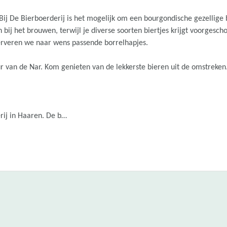
 Bij De Bierboerderij is het mogelijk om een bourgondische gezellige 
bij het brouwen, terwijl je diverse soorten biertjes krijgt voorgesch
erveren we naar wens passende borrelhapjes.
r van de Nar. Kom genieten van de lekkerste bieren uit de omstreken
erij in Haaren. De b…