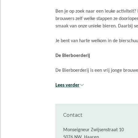
Ben je op zoek naar een leuke activiteit?
brouwers zelf welke stappen ze doorlopen 
smaak van onze unieke bieren. Daarbij s
Je bent van harte welkom in de bierschuu
De Bierboerderij
De Bierboerderij is een vrij jonge brouw
Lees verder
Contact
Monseigneur Zwijsenstraat 10
5076 NW
Haaren