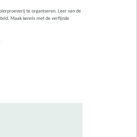
bierproeverij te organiseren. Leer van de
oteld. Maak kennis met de verfijnde
.