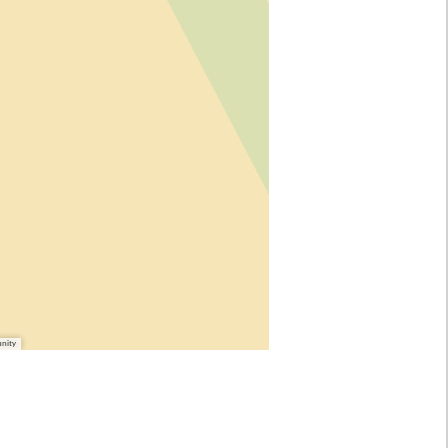
unity