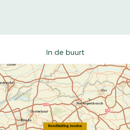
In de buurt
Rondleiding Joodse