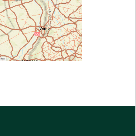
unity