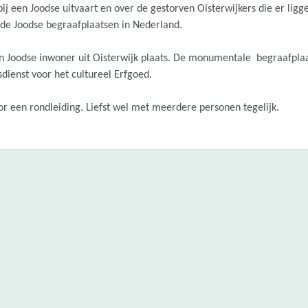
 bij een Joodse uitvaart en over de gestorven Oisterwijkers die er lig
de Joodse begraafplaatsen in Nederland.
n Joodse inwoner uit Oisterwijk plaats. De monumentale begraafplaa
dienst voor het cultureel Erfgoed.
r een rondleiding. Liefst wel met meerdere personen tegelijk.