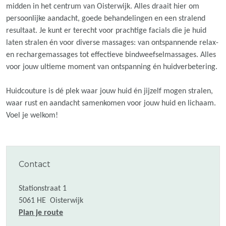
midden in het centrum van Oisterwijk. Alles draait hier om
persoonlijke aandacht, goede behandelingen en een stralend
resultaat. Je kunt er terecht voor prachtige facials die je huid
laten stralen én voor diverse massages: van ontspannende relax-
en rechargemassages tot effectieve bindweefselmassages. Alles
voor jouw ultieme moment van ontspanning én huidverbetering.
Huidcouture is dé plek waar jouw huid én jijzelf mogen stralen,
waar rust en aandacht samenkomen voor jouw huid en lichaam.
Voel je welkom!
Contact
Stationstraat 1
5061 HE
Oisterwijk
n
Plan je route
a