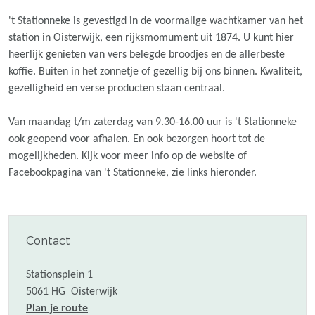
't Stationneke is gevestigd in de voormalige wachtkamer van het
station in Oisterwijk, een rijksmomument uit 1874. U kunt hier
heerlijk genieten van vers belegde broodjes en de allerbeste
koffie. Buiten in het zonnetje of gezellig bij ons binnen. Kwaliteit,
gezelligheid en verse producten staan centraal.
Van maandag t/m zaterdag van 9.30-16.00 uur is 't Stationneke
ook geopend voor afhalen. En ook bezorgen hoort tot de
mogelijkheden. Kijk voor meer info op de website of
Facebookpagina van 't Stationneke, zie links hieronder.
Contact
Stationsplein 1
5061 HG
Oisterwijk
n
Plan je route