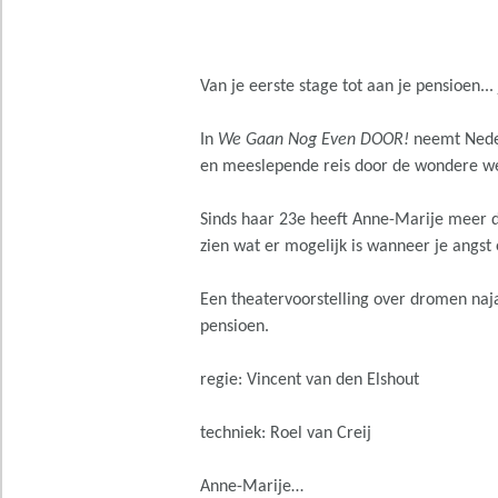
Van je eerste stage tot aan je pensioen.
In
We Gaan Nog Even DOOR!
neemt Neder
en meeslepende reis door de wondere we
Sinds haar 23e heeft Anne-Marije meer d
zien wat er mogelijk is wanneer je angst 
Een theatervoorstelling over dromen naj
pensioen.
regie: Vincent van den Elshout
techniek: Roel van Creij
Anne-Marije…