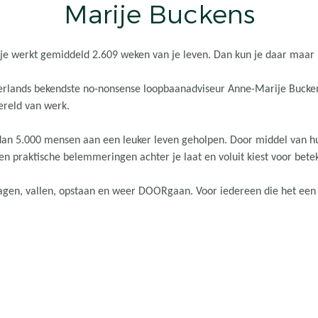
Marije Buckens
.. je werkt gemiddeld 2.609 weken van je leven. Dan kun je daar maar
lands bekendste no-nonsense loopbaanadviseur Anne-Marije Buckens
reld van werk.
an 5.000 mensen aan een leuker leven geholpen. Door middel van hun
en praktische belemmeringen achter je laat en voluit kiest voor betek
agen, vallen, opstaan en weer DOORgaan. Voor iedereen die het een b