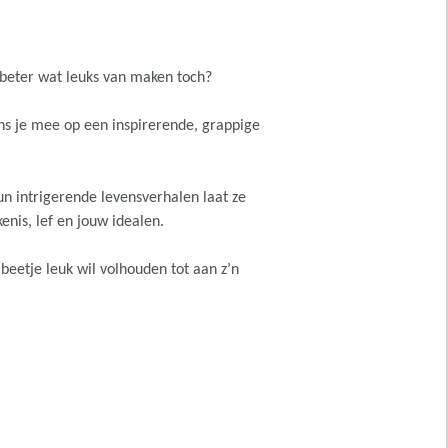
 beter wat leuks van maken toch?
 je mee op een inspirerende, grappige
 intrigerende levensverhalen laat ze
enis, lef en jouw idealen.
eetje leuk wil volhouden tot aan z’n