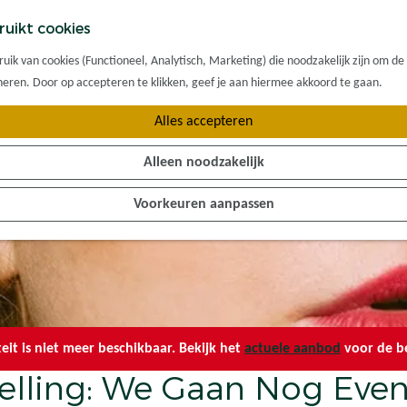
ruikt cookies
ik van cookies (Functioneel, Analytisch, Marketing) die noodzakelijk zijn om de
oneren. Door op accepteren te klikken, geef je aan hiermee akkoord te gaan.
Alles accepteren
Alleen noodzakelijk
Voorkeuren aanpassen
teit is niet meer beschikbaar. Bekijk het
actuele aanbod
voor de be
telling: We Gaan Nog Eve