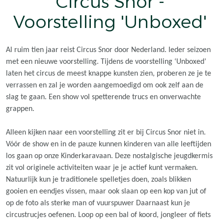
Circus Snor -
Voorstelling 'Unboxed'
Al ruim tien jaar reist Circus Snor door Nederland. Ieder seizoen
met een nieuwe voorstelling. Tijdens de voorstelling ‘Unboxed’
laten het circus de meest knappe kunsten zien, proberen ze je te
verrassen en zal je worden aangemoedigd om ook zelf aan de
slag te gaan. Een show vol spetterende trucs en onverwachte
grappen.
Alleen kijken naar een voorstelling zit er bij Circus Snor niet in.
Vóór de show en in de pauze kunnen kinderen van alle leeftijden
los gaan op onze Kinderkaravaan. Deze nostalgische jeugdkermis
zit vol originele activiteiten waar je je actief kunt vermaken.
Natuurlijk kun je traditionele spelletjes doen, zoals blikken
gooien en eendjes vissen, maar ook slaan op een kop van jut of
op de foto als sterke man of vuurspuwer Daarnaast kun je
circustrucjes oefenen. Loop op een bal of koord, jongleer of fiets